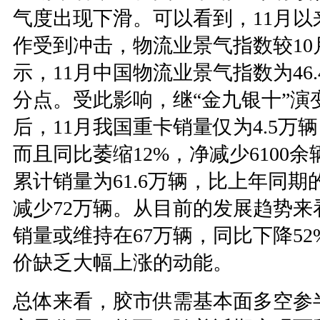
气度出现下滑。可以看到，11月
作受到冲击，物流业景气指数较10
示，11月中国物流业景气指数为46.
分点。受此影响，继“金九银十”演
后，11月我国重卡销量仅为4.5万
而且同比萎缩12%，净减少6100余
累计销量为61.6万辆，比上年同期的1
减少72万辆。从目前的发展趋势
销量或维持在67万辆，同比下降5
价缺乏大幅上涨的动能。
总体来看，胶市供需基本面多空参