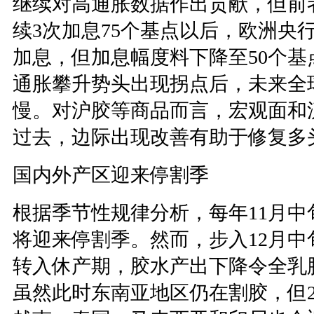
继续对高通胀数据作出贡献，但前
续3次加息75个基点以后，欧洲央
加息，但加息幅度料下降至50个
通胀攀升势头出现拐点后，未来全
慢。对沪胶等商品而言，宏观面和
过去，边际出现改善有助于修复多
国内外产区迎来停割季
根据季节性规律分析，每年11月
将迎来停割季。然而，步入12月
转入休产期，胶水产出下降令全乳
虽然此时东南亚地区仍在割胶，但2