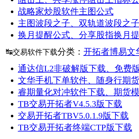
战略家炒股软件主图公式
主图波段之子、双轨道波段之
换月提醒公式、分享股指换月
↹
分类：
开拓者
博易
文
交易软件下载
通达信L2非破解版下载、免费
文华手机下单软件、随身行期
睿期量化对冲软件下载、期货
TB交易开拓者V4.5.3版下载
交易开拓者TBV5.0.1.9版下载
TB交易开拓者终端CTP版下载