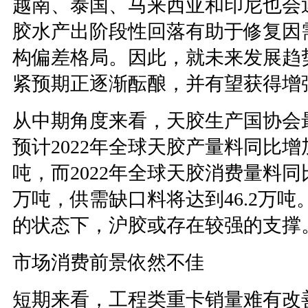
越南、泰国、马来西亚和印尼也会
胶水产出阶段性回落有助于修复因
构偏差格局。因此，就未来发展趋
紧预期正逐渐酝酿，并有望获得增
从中期角度来看，天胶生产国协会
预计2022年全球天胶产量料同比增加2.
吨，而2022年全球天胶消费量料同比增
万吨，供需缺口料将达到46.2万
的状态下，沪胶或存在较强的支撑
市场消费前景依然不佳
短期来看，工程类重卡销量难有改