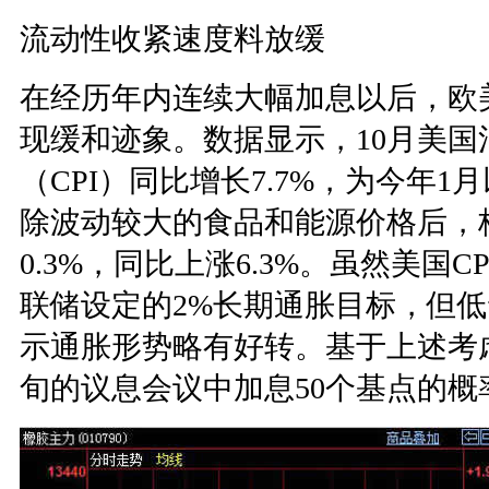
流动性收紧速度料放缓
在经历年内连续大幅加息以后，欧
现缓和迹象。数据显示，10月美国
（CPI）同比增长7.7%，为今年
除波动较大的食品和能源价格后，核
0.3%，同比上涨6.3%。虽然美国
联储设定的2%长期通胀目标，但
示通胀形势略有好转。基于上述考
旬的议息会议中加息50个基点的概