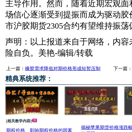
主导作用。然而，随着近期宏观面
场信心逐渐受到提振而成为驱动胶
市沪胶期货2305合约有望维持振
声明：以上报道来自于网络，内容
险自负。美艳-编辑/转载
上一篇：
橡胶需求降低对期价格形成短暂压制
下一篇
精典系统推荐：
[相关教学内容]
揭秘苹果期货价格涨跌
期权价格、影响期权价格的因素