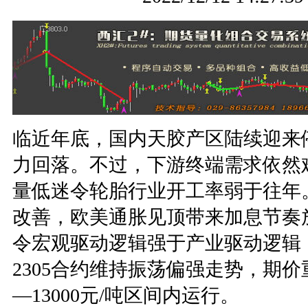
临近年底，国内天胶产区陆续迎来
力回落。不过，下游终端需求依然
量低迷令轮胎行业开工率弱于往年
改善，欧美通胀见顶带来加息节奏
令宏观驱动逻辑强于产业驱动逻辑
2305合约维持振荡偏强走势，期价重
—13000元/吨区间内运行。