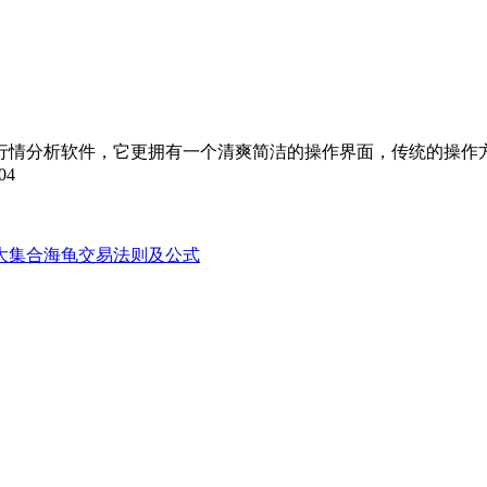
情分析软件，它更拥有一个清爽简洁的操作界面，传统的操作方
04
大集合
海龟交易法则及公式