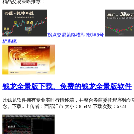
精品交易策略推荐：
拐点交易策略模型[乾坤8号
析系统
钱龙全景版下载、免费的钱龙全景版软件
此钱龙软件拥有专业实时行情终端，并整合券商委托程序独创功
念。下载..
上传者：西部汇市 大小：8.54M 下载次数：6723