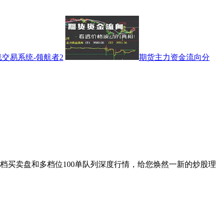
交易系统-领航者2
期货主力资金流向分
档买卖盘和多档位100单队列深度行情，给您焕然一新的炒股理