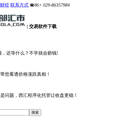
财经
联系方式
☎
86+ 029-86357984
| 交易软件下载
 视频，还等什么？不学就会赔钱!
，带您看透价格涨跌真相！
不是问题，西汇程序化托管让收盘更稳！