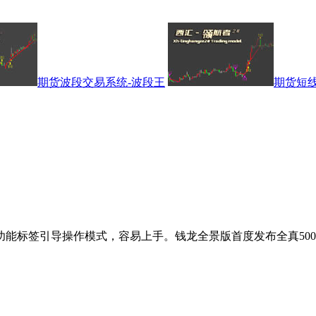
期货波段交易系统-波段王
期货短线
能标签引导操作模式，容易上手。钱龙全景版首度发布全真500