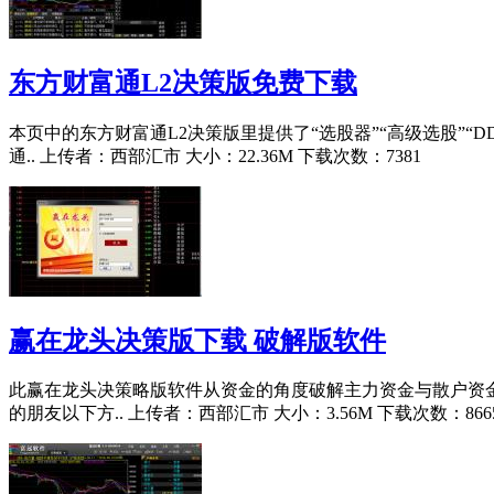
东方财富通L2决策版免费下载
本页中的东方财富通L2决策版里提供了“选股器”“高级选股”
通..
上传者：西部汇市 大小：22.36M 下载次数：7381
赢在龙头决策版下载 破解版软件
此赢在龙头决策略版软件从资金的角度破解主力资金与散户资金
的朋友以下方..
上传者：西部汇市 大小：3.56M 下载次数：866