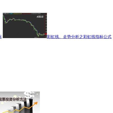
标
彩虹线、走势分析之彩虹线指标公式