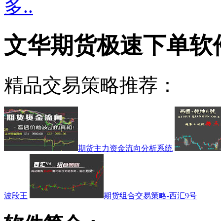
多..
文华期货极速下单软
精品交易策略推荐：
期货主力资金流向分析系统
波段王
期货组合交易策略-西汇9号