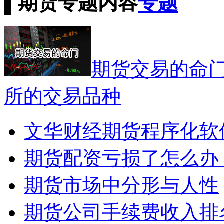
▌
期货专题内容
专题
期货交易的命
所的交易品种
文华财经期货程序化软
期货配资亏损了怎么办
期货市场中分形与人性
期货公司手续费收入排