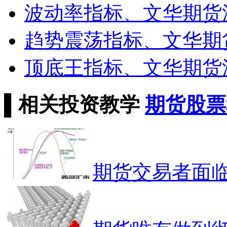
波动率指标、文华期货
趋势震荡指标、文华期
顶底王指标、文华期货
▌
相关投资教学
期货
股票
期货交易者面