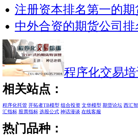
注册资本排名第一的期
中外合资的期货公司排
程序化交易培训
相关站点：
程序化托管
开拓者TB模型
组合投资
文华模型
期货论坛
西汇
汇指标
股票指标
选股公式
神话漫谈
在线客服
热门品种：