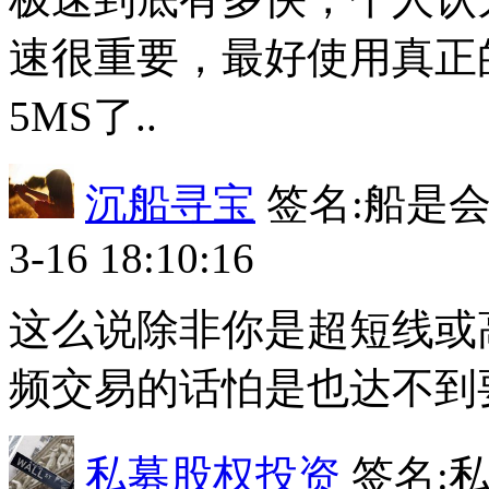
速很重要，最好使用真正
5MS了..
沉船寻宝
签名:船是会
3-16 18:10:16
这么说除非你是超短线或
频交易的话怕是也达不到要
私募股权投资
签名:私募