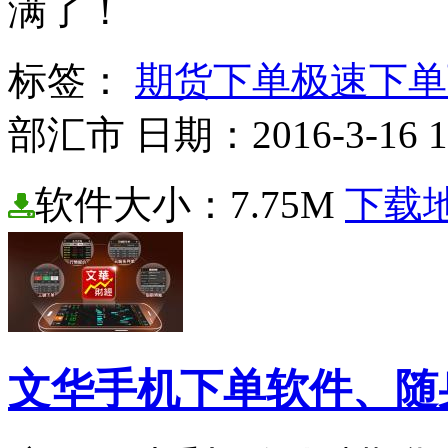
满了！
标签：
期货下单
极速下单
部汇市 日期：2016-3-16 16
软件大小：7.75M
下载
文华手机下单软件、随