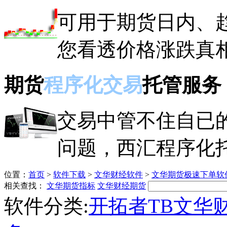
可用于期货日内、
您看透价格涨跌真
期货
程序化交易
托管服务
交易中管不住自已
问题，西汇程序化
位置：
首页
>
软件下载
>
文华财经软件
>
文华期货极速下单软
相关查找：
文华期货指标
文华财经期货
软件分类:
开拓者TB
文华