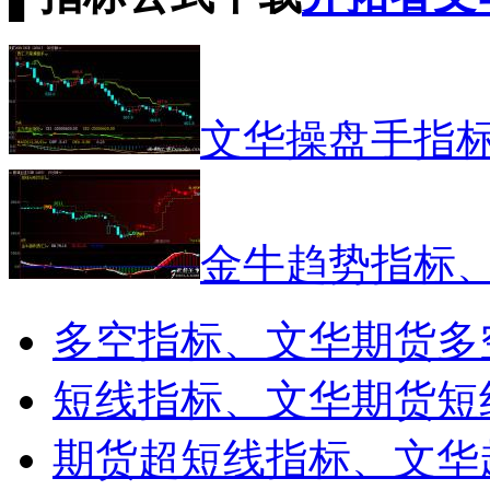
文华操盘手指
金牛趋势指标
多空指标、文华期货多
短线指标、文华期货短
期货超短线指标、文华