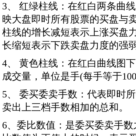
3、 红绿柱线：在红白两条曲
映大盘即时所有股票的买盘与
柱线的增长减短表示上涨买盘
长缩短表示下跌卖盘力度的强
4、 黄色柱线：在红白曲线图
成交量，单位是手(每手等于100
5、 委买委卖手数：代表即时
卖出上三档手数相加的总和。
6、委比数值：是委买委卖手数