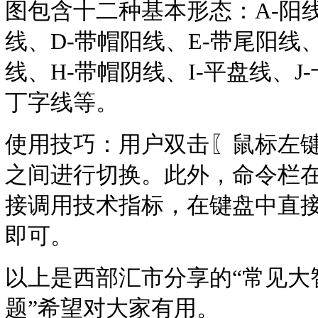
图包含十二种基本形态：A-阳线
线、D-带帽阳线、E-带尾阳线、
线、H-带帽阴线、I-平盘线、J
丁字线等。
使用技巧：用户双击〖鼠标左
之间进行切换。此外，命令栏
接调用技术指标，在键盘中直
即可。
以上是西部汇市分享的“常见大
题”希望对大家有用。