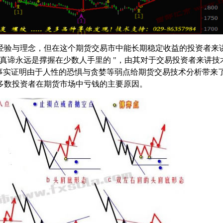
验与理念，但在这个期货交易市中能长期稳定收益的投资者来
真谛永远是撑握在少数人手里的 "，由其对于交易投资者来讲技
，事实证明由于人性的恐惧与贪婪等弱点给期货交易技术分析带来
多数投资者在期货市场中亏钱的主要原因。