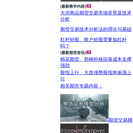
[最新教学内容]
大宗商品期货交易市场背景及技术
分析
期货交易技术分析法的理论与基础
杠杆炒股、散户炒股需要加杠杆
吗？
[最新期货咨讯]
棉花期货、郑棉价格回落成本支撑
强劲
股指上行、大盘强势股指将振荡上
行
相关期市专题内容：
期货交易模