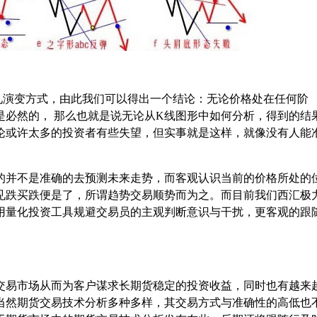
演变方式，由此我们可以得出一个结论：无论价格处在任何阶
是必然的， 那么也就是说无论从K线图形中如何分析，得到的结
论或许太多的投资者有些失望，但实事就是这样，就像没有人能
并不是准确的去预测未来走势，而客观认识当前的价格所处的
见跌买跌便是了，所谓趋势交易顺势而为之。而目前我们西汇极
用量化投资工具规避交易员的主观判断意识与干扰，更客观的跟
易市场从而为客户谋求长期货稳定的投资收益，同时也有越来
当然期货交易技术分析多种多样，其交易方式与准确性的高低也