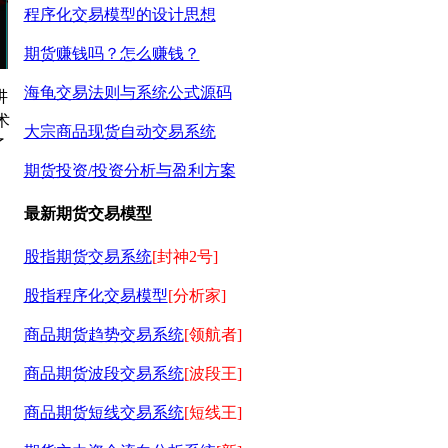
程序化交易模型的设计思想
期货赚钱吗？怎么赚钱？
海龟交易法则与系统公式源码
讲
术
大宗商品现货自动交易系统
了
期货投资/投资分析与盈利方案
最新期货交易模型
股指期货交易系统
[封神2号]
股指程序化交易模型
[分析家]
商品期货趋势交易系统
[领航者]
商品期货波段交易系统
[波段王]
商品期货短线交易系统
[短线王]