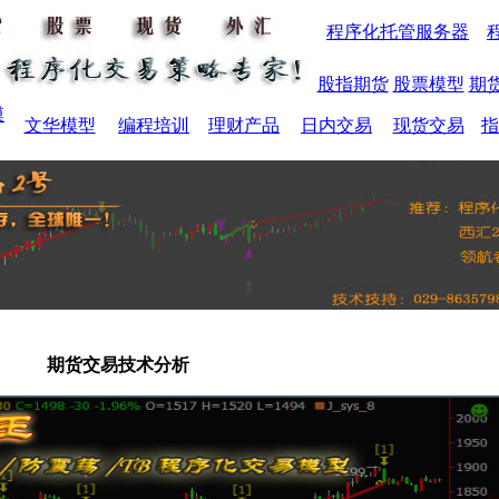
程序化托管服务器
股指期货
股票模型
期
模
文华模型
编程培训
理财产品
日内交易
现货交易
指
期货交易技术分析