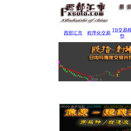
TB交易
西部汇市
程序化交易
型