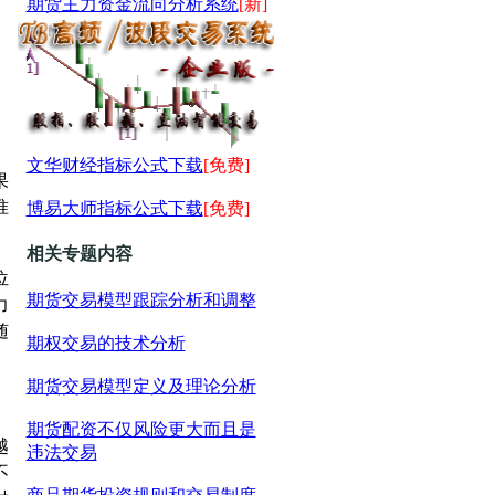
期货主力资金流向分析系统
[新]
文华财经指标公式下载
[免费]
果
准
博易大师指标公式下载
[免费]
相关专题内容
位
期货交易模型跟踪分析和调整
力
随
期权交易的技术分析
期货交易模型定义及理论分析
期货配资不仅风险更大而且是
越
违法交易
不