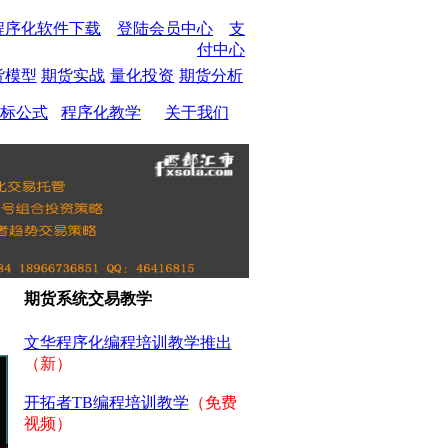
程序化软件下载
登陆会员中心
支
付中心
货模型
期货实战
量化投资
期货分析
标公式
程序化教学
关于我们
期货系统交易教学
文华程序化编程培训教学推出
（新）
开拓者TB编程培训教学
（免费
视频）