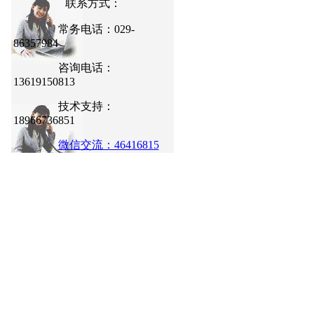
联系方式：
常务电话：029-
86357984
咨询电话：
13619150813
技术支持：
18966736851
微信交流：46416815