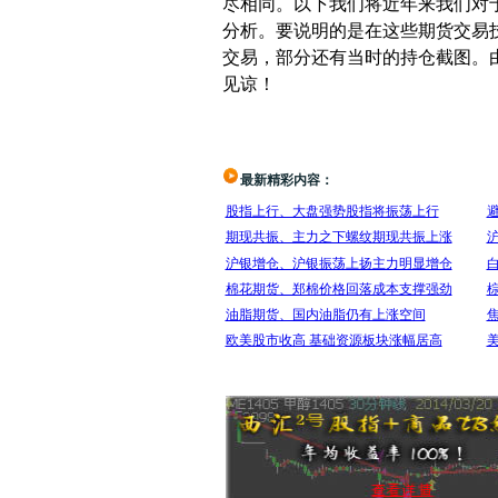
尽相同。以下我们将近年来我们对
分析。要说明的是在这些期货交易
交易，部分还有当时的持仓截图。
见谅！
最新精彩内容：
股指上行、大盘强势股指将振荡上行
期现共振、主力之下螺纹期现共振上涨
沪银增仓、沪银振荡上扬主力明显增仓
棉花期货、郑棉价格回落成本支撑强劲
油脂期货、国内油脂仍有上涨空间
欧美股市收高 基础资源板块涨幅居高