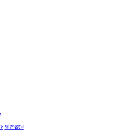
A
化
资产管理