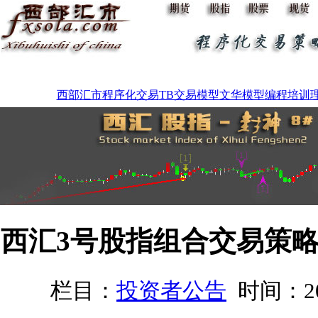
西部汇市
程序化交易
TB交易模型
文华模型
编程培训
西汇3号股指组合交易策
栏目：
投资者公告
时间：201