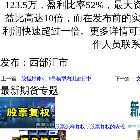
123.5万，盈利比率52%，最大
益比高达10倍，而在发布前的
利润快速超过一倍。更多详情可
作人员联
发布：西部汇市
上一篇：
股指封神3、6号模型内测进行中
下一篇：
最新期货专题
股票怎样复权，股票复权的表现