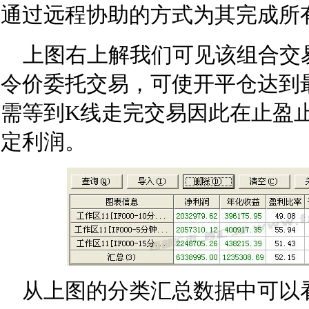
通过远程协助的方式为其完成所
上图右上解我们可见该组合交
令价委托交易，可使开平仓达到
需等到K线走完交易因此在止盈
定利润。
从上图的分类汇总数据中可以