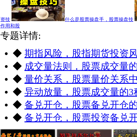
资技
什么是股票操盘手，股票操盘技
作用和股
专题详情:
◆
期指风险，股指期货投资
◆
成交量法则，股票成交量
◆
量价关系，股票量价关系
◆
异动放量，股票成交量的3
◆
备兑开仓，股票备兑开仓
◆
备兑开仓，股票投资备兑