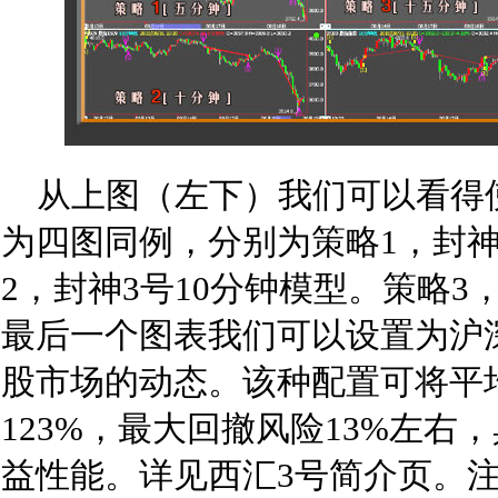
从上图（左下）我们可以看得
为四图同例，分别为策略1，封神
2，封神3号10分钟模型。策略3
最后一个图表我们可以设置为沪深
股市场的动态。该种配置可将平
123%，最大回撤风险13%左右
益性能。详见西汇3号简介页。