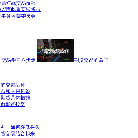
股票短线交易技巧
协议面临重要转折点
货事务监察委员会
化交易学习六步走
期货交易的命门
所的交易品种
缺点和交易风险
指期货具体措施
何做期货投资
么办，如何降低损失
期货交易结合起来