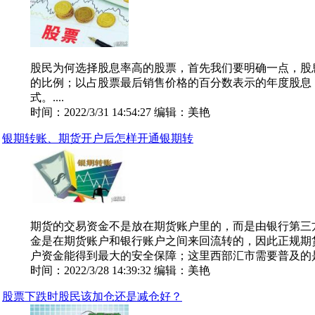
股民为何选择股息率高的股票，首先我们要明确一点，股
的比例；以占股票最后销售价格的百分数表示的年度股息
式。....
时间：2022/3/31 14:54:27 编辑：美艳
银期转账、期货开户后怎样开通银期转
期货的交易资金不是放在期货账户里的，而是由银行第三
金是在期货账户和银行账户之间来回流转的，因此正规期
户资金能得到最大的安全保障；这里西部汇市需要普及的是“银
时间：2022/3/28 14:39:32 编辑：美艳
股票下跌时股民该加仓还是减仓好？