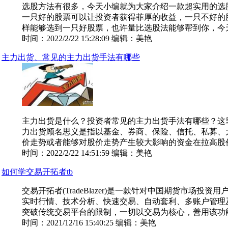
选股方法有很多，今天小编就为大家介绍一款超实用的选
一只好的股票可以让投资者获得菲厚的收益，一只不好的
样能够选到一只好股票，也许量比选股法能够帮到你，今天西
时间：2022/2/22 15:28:09 编辑：美艳
主力出货、常见的主力出货手法有哪些
主力出货是什么？投资者常见的主力出货手法有哪些？这
力出货顾名思义是指以基金、券商、保险、信托、私募、
价走势或者能够对股价走势产生较大影响的资金在拉高股价后
时间：2022/2/22 14:51:59 编辑：美艳
如何学交易开拓者tb
交易开拓者(TradeBlazer)是一款针对中国期货市场投
实时行情、技术分析、快速交易、自动套利、多账户管理
突破传统交易平台的限制，一切以交易为核心，善用该功能..
时间：2021/12/16 15:40:25 编辑：美艳