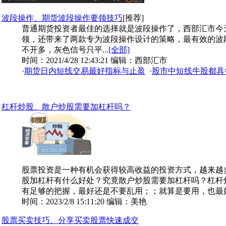
波段操作、期货波段操作要领技巧
[推荐]
普通期货投资者最佳的选择就是波段操作了，西部汇市今
领，还带来了两款专为波段操作设计的策略，最有效的波
不开多，灰色信号只平...
[全部]
时间：2021/4/28 12:43:21 编辑：西部汇市
·
期货日内短线交易最好指标与止盈
·
股市中短线牛股都具
杠杆炒股、散户炒股需要加杠杆吗？
股票投资是一种有机会获得较高收益的投资方式，越来越
股加杠杆有什么好处？究竟散户炒股需要加杠杆吗？杠杆
有足够的把握，最好还是不要乱用；；就算是要用，也最好是
时间：2023/2/8 15:11:20 编辑：美艳
股票买卖技巧、分享买卖股票快速成交