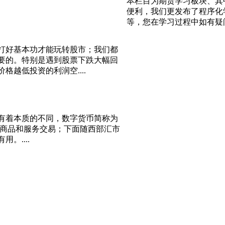
本栏目为期货学习板块、其
便利，我们更发布了程序化
等，您在学习过程中如有疑
打好基本功才能玩转股市；我们都
要的。特别是遇到股票下跌大幅回
越低投资的利润空....
有着本质的不同，数字货币简称为
的商品和服务交易；下面随西部汇市
。....