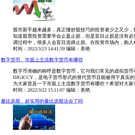
股市新手越来越多，真正懂炒股技巧的投资者少之又少，
知道股票投资需要学会止盈止损，但是盲目止损是没有必
调过程中，很多人会盲目选择止损。在投资市场内，购入价格
时间：2022/3/23 14:41:59 编辑：美艳
数字货币、市面上主流数字货币有哪些
数字币准确的称呼是数字货币，它与我们常见的虚拟货币
DIGICCY，是电子货币形式的替代货币且能被用于真实
为大家普及一下市面上主流数字货币有哪些？希望对大家有用
时间：2022/3/22 15:11:07 编辑：美艳
量比选股、超实用的量比选股法会了吗