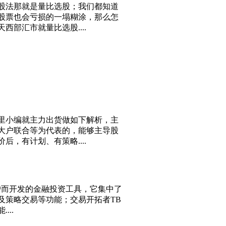
股法那就是量比选股；我们都知道
股票也会亏损的一塌糊涂，那么怎
部汇市就量比选股....
里小编就主力出货做如下解析，主
大户联合等为代表的，能够主导股
，有计划、有策略....
资用户而开发的金融投资工具，它集中了
及策略交易等功能；交易开拓者TB
..