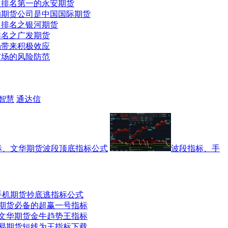
入排名第一的永安期货
的期货公司是中国国际期货
司排名之银河期货
排名之广发期货
场带来积极效应
市场的风险防范
智慧
通达信
标、文华期货波段顶底指标公式
波段指标、手
手机期货抄底逃指标公式
期货必备的超赢一号指标
文华期货金牛趋势王指标
易期货短线为王指标下载