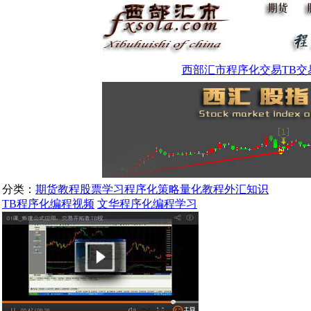
西部汇市
程序化交易
TB交
分类：
期货教程
股票学习
程序化策略
量化教程
外汇知识
TB程序化编程视频
文华程序化编程学习