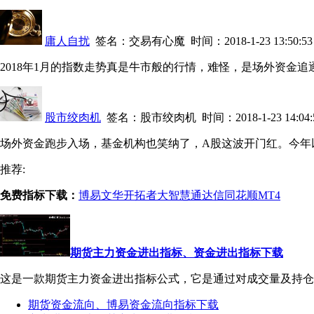
庸人自扰
签名：交易有心魔 时间：2018-1-23 13:50:53
2018年1月的指数走势真是牛市般的行情，难怪，是场外资金
股市绞肉机
签名：股市绞肉机 时间：2018-1-23 14:04:
场外资金跑步入场，基金机构也笑纳了，A股这波开门红。今年
推荐:
免费指标下载：
博易
文华
开拓者
大智慧
通达信
同花顺
MT4
期货主力资金进出指标、资金进出指标下载
这是一款期货主力资金进出指标公式，它是通过对成交量及持仓量
期货资金流向、博易资金流向指标下载