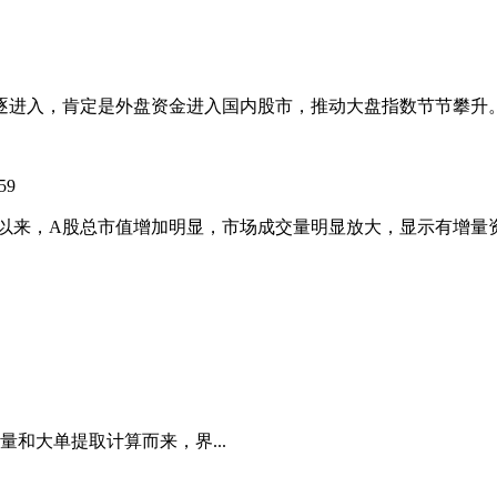
追逐进入，肯定是外盘资金进入国内股市，推动大盘指数节节攀升
59
以来，A股总市值增加明显，市场成交量明显放大，显示有增量
和大单提取计算而来，界...