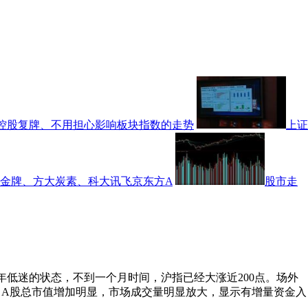
控股复牌、不用担心影响板块指数的走势
上证
大金牌、方大炭素、科大讯飞京东方A
股市走
改去年低迷的状态，不到一个月时间，沪指已经大涨近200点。场外
，A股总市值增加明显，市场成交量明显放大，显示有增量资金入