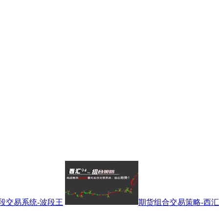
段交易系统-波段王
期货组合交易策略-西汇