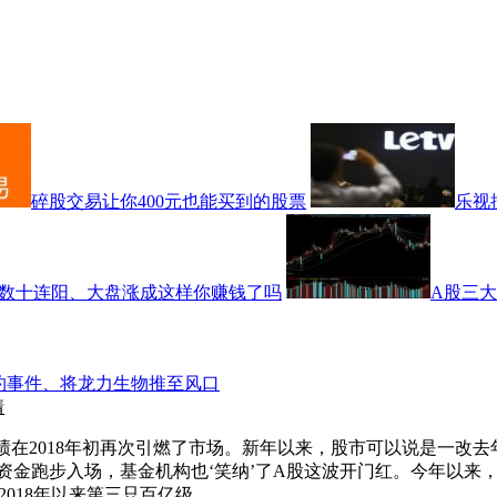
碎股交易让你400元也能买到的股票
乐视
数十连阳、大盘涨成这样你赚钱了吗
A股三
约事件、将龙力生物推至风口
情
A股的成绩在2018年初再次引燃了市场。新年以来，股市可以说是一
资金跑步入场，基金机构也‘笑纳’了A股这波开门红。今年以来
018年以来第三只百亿级...