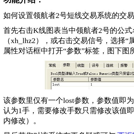
如何设置领航者2号短线交易系统的交
首先右击K线图表当中领航者2号的公式
（xh_lhz2），或右击交易信号，选择
属性对话框中打开“参数”标签，图下图
该参数里仅有一个lost参数，参数值即
认为1手，需要修改手数只需修改该值
内修改）。