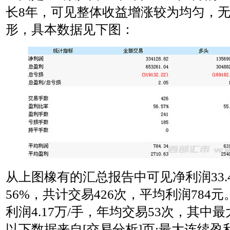
长8年，可见整体收益增涨较为均匀，
形，具本数据见下图：
从上图橡有的汇总报告中可见净利润33.
56%，共计交易426次，平均利润784
利润4.17万/手，年均交易53次，其中最
以下数据来自[交易分析]页:最大连续盈