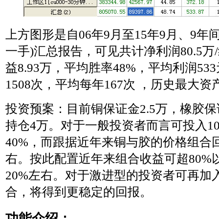
上方图形是自06年9月至15年9月、9年
一手)汇总报告，可见共计净利润80.5万
益8.93万，平均胜率48%，平均利润53
1508次，平均每年167次 ，历史最大资产
投资预案：目前铜保证金2.5万，橡胶保
持仓4万。对于一般投资者而言可投入1
40%，而跟据近年来铜与胶的价格组合
右。按此配置近年来组合收益可超80%
20%左右。对于激进型的投资者可再加
合，将得到更稳定的回报。
功能介绍：