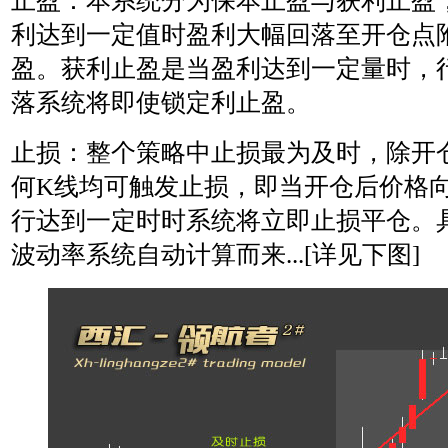
止盈：本系统分为保本止盈与获利止盈
利达到一定值时盈利大幅回落至开仓点
盈。获利止盈是当盈利达到一定量时，
落系统将即使锁定利止盈。
止损：整个策略中止损最为及时，除开
何K线均可触发止损，即当开仓后价格
行达到一定时时系统将立即止损平仓。
波动率系统自动计算而来...[详见下图]