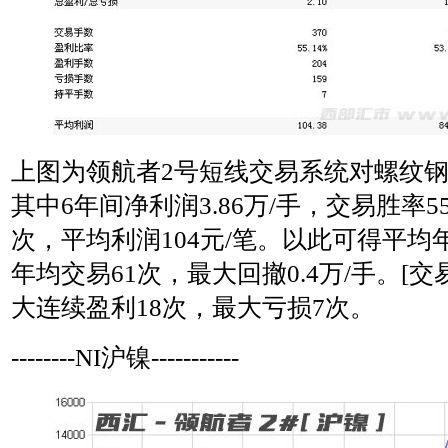
上图为领航者2号短线交易系统对螺纹
其中6年间净利润3.86万/手，交易胜率5
次，平均利润104元/笔。以此可得平均年利
年均交易61次，最大回撤0.4万/手。[
大连续盈利18次，最大亏损7次。
--------NI沪镍-----------