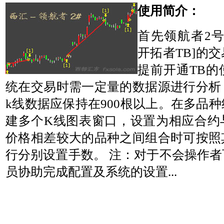
使用简介：
首先领航者2号
开拓者TB]的
提前开通TB的
统在交易时需一定量的数据源进行分析
k线数据应保持在900根以上。在多品
建多个K线图表窗口，设置为相应合约
价格相差较大的品种之间组合时可按照
行分别设置手数。 注：对于不会操作
员协助完成配置及系统的设置...