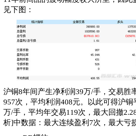
见下图：
沪铜8年间产生净利润39万/手，交易胜
957次，平均利润408元。以此可得沪铜平
万/手，平均年交易119次，最大回撤2.2
析]中数据：最大连续盈利7次，最大亏损