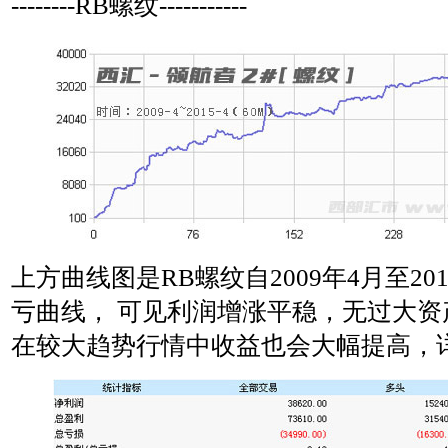
--------RB螺纹-----------
上方曲线图是RB螺纹自2009年4月至20
亏曲线， 可见利润增涨平稳，无过大资
在较大趋势行情中收益也会大幅提高，