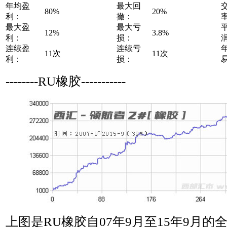
年均盈
最大回
80%
20%
利：
撤：
最大盈
最大亏
12%
3.8%
利：
损：
连续盈
连续亏
11次
11次
利：
损：
--------RU橡胶-----------
上图是RU橡胶自07年9月至15年9月