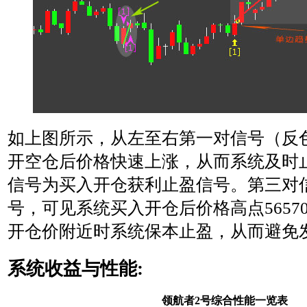
如上图所示，从左至右第一对信号（反
开空仓后价格快速上涨，从而系统及时
信号为买入开仓获利止盈信号。第三对
号，可见系统买入开仓后价格高点5657
开仓价附近时系统保本止盈，从而避免
系统收益与性能:
领航者2号综合性能一览表