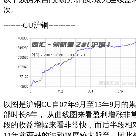
次。
--------CU沪铜-----------
以图是沪铜CU自07年9月至15年9月
部时长8年， 从曲线图来看盈利增涨非
段的收益增幅来看非常快，而后半段相
11年前商品的波动幅度较大所至，因此